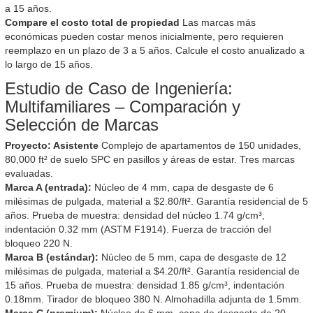
a 15 años.
Compare el costo total de propiedad
Las marcas más
económicas pueden costar menos inicialmente, pero requieren
reemplazo en un plazo de 3 a 5 años. Calcule el costo anualizado a
lo largo de 15 años.
Estudio de Caso de Ingeniería:
Multifamiliares – Comparación y
Selección de Marcas
Proyecto: Asistente
Complejo de apartamentos de 150 unidades,
80,000 ft² de suelo SPC en pasillos y áreas de estar. Tres marcas
evaluadas.
Marca A (entrada):
Núcleo de 4 mm, capa de desgaste de 6
milésimas de pulgada, material a $2.80/ft². Garantía residencial de 5
años. Prueba de muestra: densidad del núcleo 1.74 g/cm³,
indentación 0.32 mm (ASTM F1914). Fuerza de tracción del
bloqueo 220 N.
Marca B (estándar):
Núcleo de 5 mm, capa de desgaste de 12
milésimas de pulgada, material a $4.20/ft². Garantía residencial de
15 años. Prueba de muestra: densidad 1.85 g/cm³, indentación
0.18mm. Tirador de bloqueo 380 N. Almohadilla adjunta de 1.5mm.