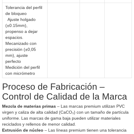
Tolerancia del perfil
de bloqueo
Ajuste holgado
(±0.15mm),
propenso a dejar
espacios.
Mecanizado con
precisión (±0,05
mm), ajuste
perfecto
Medición del perfil
con micrómetro
Proceso de Fabricación –
Control de Calidad de la Marca
Mezcla de materias primas
– Las marcas premium utilizan PVC
virgen y caliza de alta calidad (CaCO₃) con un tamaño de partícula
uniforme. Las marcas de gama baja pueden utilizar materiales
reciclados y rellenos de menor calidad.
Extrusión de núcleo
– Las líneas premium tienen una tolerancia