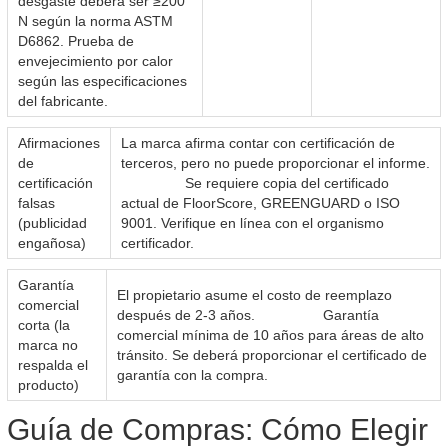
desgaste deberá ser ≥200
N según la norma ASTM
D6862. Prueba de
envejecimiento por calor
según las especificaciones
del fabricante.
Afirmaciones
La marca afirma contar con certificación de
de
terceros, pero no puede proporcionar el informe.
certificación
Se requiere copia del certificado
falsas
actual de FloorScore, GREENGUARD o ISO
(publicidad
9001. Verifique en línea con el organismo
engañosa)
certificador.
Garantía
El propietario asume el costo de reemplazo
comercial
después de 2-3 años. Garantía
corta (la
comercial mínima de 10 años para áreas de alto
marca no
tránsito. Se deberá proporcionar el certificado de
respalda el
garantía con la compra.
producto)
Guía de Compras: Cómo Elegir