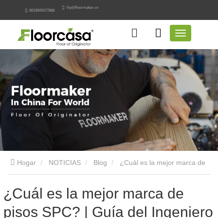
Vip@floormaker.cn
8619005477888
Hogar
NOTICIAS
Blog
¿Cuál es la mejor marca de
pisos SPC? | Guía del Ingeniero
¿Cuál es la mejor marca de
pisos SPC? | Guía del Ingeniero