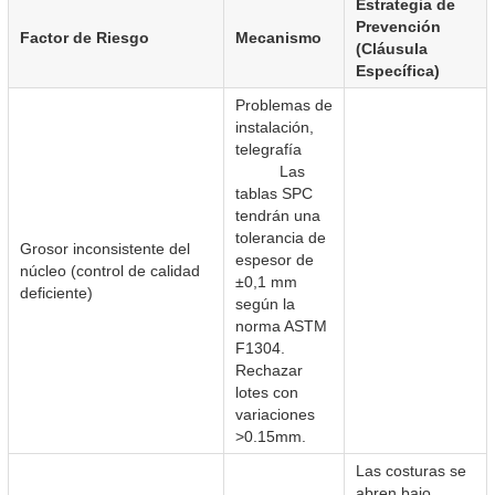
Estrategia de
Prevención
Factor de Riesgo
Mecanismo
(Cláusula
Específica)
Problemas de
instalación,
telegrafía
Las
tablas SPC
tendrán una
tolerancia de
Grosor inconsistente del
espesor de
núcleo (control de calidad
±0,1 mm
deficiente)
según la
norma ASTM
F1304.
Rechazar
lotes con
variaciones
>0.15mm.
Las costuras se
abren bajo