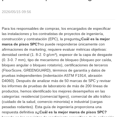
2026/05/15 09:56
Para los responsables de compras, los encargados de especificar
las instalaciones y los contratistas de proyectos de ingeniería,
construcción y contratación (EPC), la pregunta
¿Cuál es la mejor
marca de pisos SPC?
no puede responderse únicamente con
afirmaciones de marketing; requiere evaluar métricas objetivas:
densidad central (1. 8-2. 0 g/cm³), espesor de la capa de desgaste
(0. 3-0. 7 mm), tipo de mecanismo de bloqueo (bloqueo por caída,
bloqueo angular o bloqueo rotatorio), certificaciones de terceros
(FloorScore, GREENGUARD), términos de garantía y datos de
pruebas independientes (indentación ASTM F1914, abrasión
D4060). Después de analizar más de 50 marcas de SPC y revisar
los informes de pruebas de laboratorio de más de 200 líneas de
productos, hemos identificado los mejores desempeños en las
categorías: residencial (comercial ligero), comercial de alto tráfico
(cuidado de la salud, comercio minorista) e industrial (cargas
pesadas rodantes). Esta guía de ingeniería proporciona una
respuesta definitiva a
¿Cuál es la mejor marca de pisos SPC?