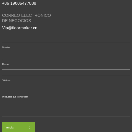
+86 19005477888
CORREO ELECTRÓNICO
DE NEGOCIOS
Vip@floormaker.cn
enviar