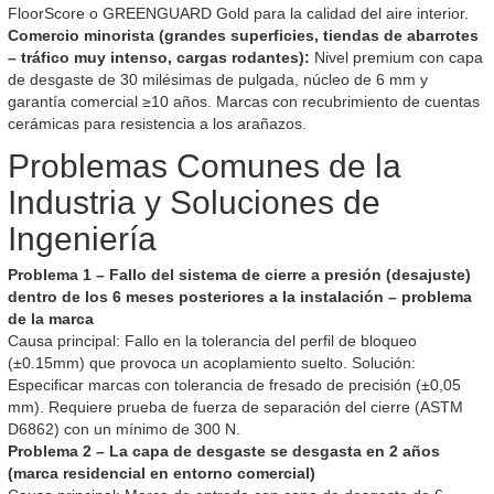
FloorScore o GREENGUARD Gold para la calidad del aire interior.
Comercio minorista (grandes superficies, tiendas de abarrotes
– tráfico muy intenso, cargas rodantes):
Nivel premium con capa
de desgaste de 30 milésimas de pulgada, núcleo de 6 mm y
garantía comercial ≥10 años. Marcas con recubrimiento de cuentas
cerámicas para resistencia a los arañazos.
Problemas Comunes de la
Industria y Soluciones de
Ingeniería
Problema 1 – Fallo del sistema de cierre a presión (desajuste)
dentro de los 6 meses posteriores a la instalación – problema
de la marca
Causa principal: Fallo en la tolerancia del perfil de bloqueo
(±0.15mm) que provoca un acoplamiento suelto. Solución:
Especificar marcas con tolerancia de fresado de precisión (±0,05
mm). Requiere prueba de fuerza de separación del cierre (ASTM
D6862) con un mínimo de 300 N.
Problema 2 – La capa de desgaste se desgasta en 2 años
(marca residencial en entorno comercial)