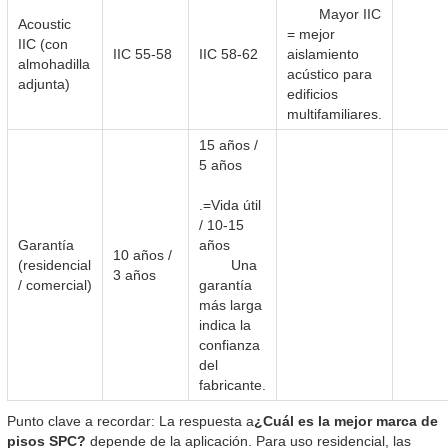
Mayor IIC
Acoustic
= mejor
IIC (con
IIC 55-58
IIC 58-62
aislamiento
almohadilla
acústico para
adjunta)
edificios
multifamiliares.
15 años /
5 años
.=Vida útil
/ 10-15
Garantía
años
10 años /
(residencial
Una
3 años
/ comercial)
garantía
más larga
indica la
confianza
del
fabricante.
Punto clave a recordar: La respuesta a
¿Cuál es la mejor marca de
pisos SPC?
depende de la aplicación. Para uso residencial, las