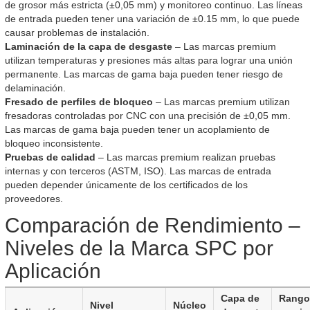
de grosor más estricta (±0,05 mm) y monitoreo continuo. Las líneas
de entrada pueden tener una variación de ±0.15 mm, lo que puede
causar problemas de instalación.
Laminación de la capa de desgaste
– Las marcas premium
utilizan temperaturas y presiones más altas para lograr una unión
permanente. Las marcas de gama baja pueden tener riesgo de
delaminación.
Fresado de perfiles de bloqueo
– Las marcas premium utilizan
fresadoras controladas por CNC con una precisión de ±0,05 mm.
Las marcas de gama baja pueden tener un acoplamiento de
bloqueo inconsistente.
Pruebas de calidad
– Las marcas premium realizan pruebas
internas y con terceros (ASTM, ISO). Las marcas de entrada
pueden depender únicamente de los certificados de los
proveedores.
Comparación de Rendimiento –
Niveles de la Marca SPC por
Aplicación
Capa de
Rango
Nivel
Núcleo