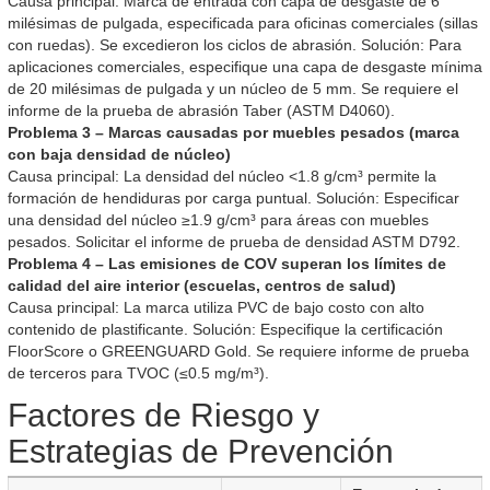
Causa principal: Marca de entrada con capa de desgaste de 6
milésimas de pulgada, especificada para oficinas comerciales (sillas
con ruedas). Se excedieron los ciclos de abrasión. Solución: Para
aplicaciones comerciales, especifique una capa de desgaste mínima
de 20 milésimas de pulgada y un núcleo de 5 mm. Se requiere el
informe de la prueba de abrasión Taber (ASTM D4060).
Problema 3 – Marcas causadas por muebles pesados (marca
con baja densidad de núcleo)
Causa principal: La densidad del núcleo <1.8 g/cm³ permite la
formación de hendiduras por carga puntual. Solución: Especificar
una densidad del núcleo ≥1.9 g/cm³ para áreas con muebles
pesados. Solicitar el informe de prueba de densidad ASTM D792.
Problema 4 – Las emisiones de COV superan los límites de
calidad del aire interior (escuelas, centros de salud)
Causa principal: La marca utiliza PVC de bajo costo con alto
contenido de plastificante. Solución: Especifique la certificación
FloorScore o GREENGUARD Gold. Se requiere informe de prueba
de terceros para TVOC (≤0.5 mg/m³).
Factores de Riesgo y
Estrategias de Prevención