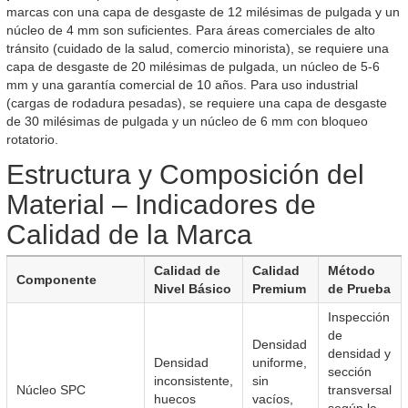
marcas con una capa de desgaste de 12 milésimas de pulgada y un
núcleo de 4 mm son suficientes. Para áreas comerciales de alto
tránsito (cuidado de la salud, comercio minorista), se requiere una
capa de desgaste de 20 milésimas de pulgada, un núcleo de 5-6
mm y una garantía comercial de 10 años. Para uso industrial
(cargas de rodadura pesadas), se requiere una capa de desgaste
de 30 milésimas de pulgada y un núcleo de 6 mm con bloqueo
rotatorio.
Estructura y Composición del
Material – Indicadores de
Calidad de la Marca
Calidad de
Calidad
Método
Componente
Nivel Básico
Premium
de Prueba
Inspección
de
Densidad
densidad y
Densidad
uniforme,
sección
inconsistente,
sin
Núcleo SPC
transversal
huecos
vacíos,