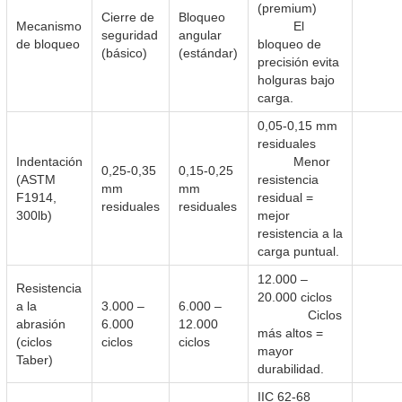
(premium)
Cierre de
Bloqueo
Mecanismo
El
seguridad
angular
de bloqueo
bloqueo de
(básico)
(estándar)
precisión evita
holguras bajo
carga.
0,05-0,15 mm
residuales
Indentación
Menor
0,25-0,35
0,15-0,25
(ASTM
resistencia
mm
mm
F1914,
residual =
residuales
residuales
300lb)
mejor
resistencia a la
carga puntual.
12.000 –
Resistencia
20.000 ciclos
a la
3.000 –
6.000 –
Ciclos
abrasión
6.000
12.000
más altos =
(ciclos
ciclos
ciclos
mayor
Taber)
durabilidad.
IIC 62-68