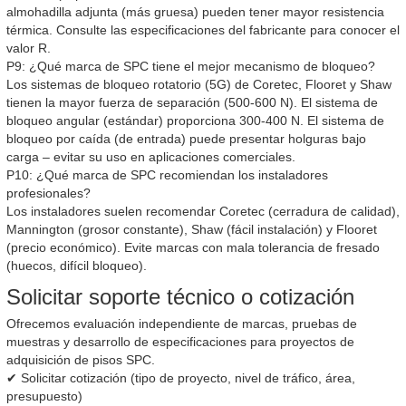
almohadilla adjunta (más gruesa) pueden tener mayor resistencia
térmica. Consulte las especificaciones del fabricante para conocer el
valor R.
P9: ¿Qué marca de SPC tiene el mejor mecanismo de bloqueo?
Los sistemas de bloqueo rotatorio (5G) de Coretec, Flooret y Shaw
tienen la mayor fuerza de separación (500-600 N). El sistema de
bloqueo angular (estándar) proporciona 300-400 N. El sistema de
bloqueo por caída (de entrada) puede presentar holguras bajo
carga – evitar su uso en aplicaciones comerciales.
P10: ¿Qué marca de SPC recomiendan los instaladores
profesionales?
Los instaladores suelen recomendar Coretec (cerradura de calidad),
Mannington (grosor constante), Shaw (fácil instalación) y Flooret
(precio económico). Evite marcas con mala tolerancia de fresado
(huecos, difícil bloqueo).
Solicitar soporte técnico o cotización
Ofrecemos evaluación independiente de marcas, pruebas de
muestras y desarrollo de especificaciones para proyectos de
adquisición de pisos SPC.
✔ Solicitar cotización (tipo de proyecto, nivel de tráfico, área,
presupuesto)