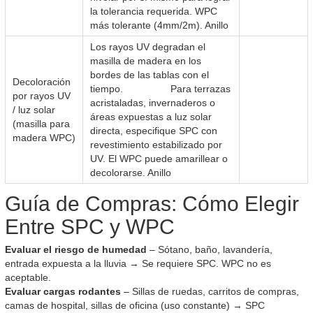
la tolerancia requerida. WPC
más tolerante (4mm/2m). Anillo
Los rayos UV degradan el
masilla de madera en los
bordes de las tablas con el
Decoloración
tiempo. Para terrazas
por rayos UV
acristaladas, invernaderos o
/ luz solar
áreas expuestas a luz solar
(masilla para
directa, especifique SPC con
madera WPC)
revestimiento estabilizado por
UV. El WPC puede amarillear o
decolorarse. Anillo
Guía de Compras: Cómo Elegir
Entre SPC y WPC
Evaluar el riesgo de humedad
– Sótano, baño, lavandería,
entrada expuesta a la lluvia → Se requiere SPC. WPC no es
aceptable.
Evaluar cargas rodantes
– Sillas de ruedas, carritos de compras,
camas de hospital, sillas de oficina (uso constante) → SPC