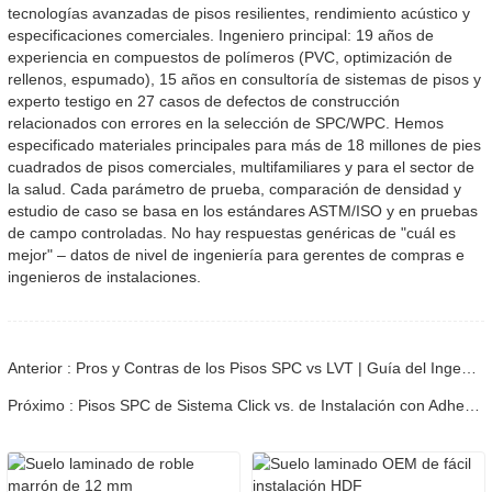
tecnologías avanzadas de pisos resilientes, rendimiento acústico y
especificaciones comerciales. Ingeniero principal: 19 años de
experiencia en compuestos de polímeros (PVC, optimización de
rellenos, espumado), 15 años en consultoría de sistemas de pisos y
experto testigo en 27 casos de defectos de construcción
relacionados con errores en la selección de SPC/WPC. Hemos
especificado materiales principales para más de 18 millones de pies
cuadrados de pisos comerciales, multifamiliares y para el sector de
la salud. Cada parámetro de prueba, comparación de densidad y
estudio de caso se basa en los estándares ASTM/ISO y en pruebas
de campo controladas. No hay respuestas genéricas de "cuál es
mejor" – datos de nivel de ingeniería para gerentes de compras e
ingenieros de instalaciones.
Anterior : Pros y Contras de los Pisos SPC vs LVT | Guía del Ingeniero
Próximo : Pisos SPC de Sistema Click vs. de Instalación con Adhesivo | Guía de Comparación de Ingenieros