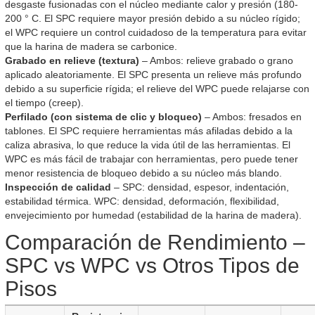
desgaste fusionadas con el núcleo mediante calor y presión (180-
200 ° C. El SPC requiere mayor presión debido a su núcleo rígido;
el WPC requiere un control cuidadoso de la temperatura para evitar
que la harina de madera se carbonice.
Grabado en relieve (textura)
– Ambos: relieve grabado o grano
aplicado aleatoriamente. El SPC presenta un relieve más profundo
debido a su superficie rígida; el relieve del WPC puede relajarse con
el tiempo (creep).
Perfilado (con sistema de clic y bloqueo)
– Ambos: fresados en
tablones. El SPC requiere herramientas más afiladas debido a la
caliza abrasiva, lo que reduce la vida útil de las herramientas. El
WPC es más fácil de trabajar con herramientas, pero puede tener
menor resistencia de bloqueo debido a su núcleo más blando.
Inspección de calidad
– SPC: densidad, espesor, indentación,
estabilidad térmica. WPC: densidad, deformación, flexibilidad,
envejecimiento por humedad (estabilidad de la harina de madera).
Comparación de Rendimiento –
SPC vs WPC vs Otros Tipos de
Pisos