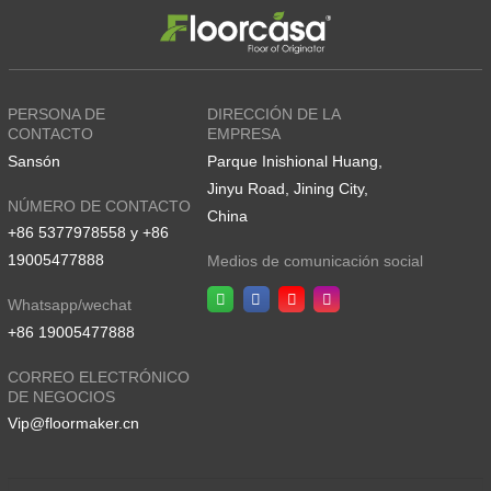
PERSONA DE
DIRECCIÓN DE LA
CONTACTO
EMPRESA
Sansón
Parque Inishional Huang,
Jinyu Road, Jining City,
NÚMERO DE CONTACTO
China
+86 5377978558 y +86
19005477888
Medios de comunicación social
Whatsapp/wechat
+86 19005477888
CORREO ELECTRÓNICO
DE NEGOCIOS
Vip@floormaker.cn