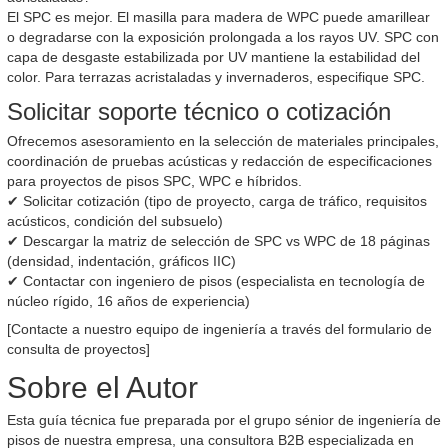
El SPC es mejor. El masilla para madera de WPC puede amarillear
o degradarse con la exposición prolongada a los rayos UV. SPC con
capa de desgaste estabilizada por UV mantiene la estabilidad del
color. Para terrazas acristaladas y invernaderos, especifique SPC.
Solicitar soporte técnico o cotización
Ofrecemos asesoramiento en la selección de materiales principales,
coordinación de pruebas acústicas y redacción de especificaciones
para proyectos de pisos SPC, WPC e híbridos.
✔ Solicitar cotización (tipo de proyecto, carga de tráfico, requisitos
acústicos, condición del subsuelo)
✔ Descargar la matriz de selección de SPC vs WPC de 18 páginas
(densidad, indentación, gráficos IIC)
✔ Contactar con ingeniero de pisos (especialista en tecnología de
núcleo rígido, 16 años de experiencia)
[Contacte a nuestro equipo de ingeniería a través del formulario de
consulta de proyectos]
Sobre el Autor
Esta guía técnica fue preparada por el grupo sénior de ingeniería de
pisos de nuestra empresa, una consultora B2B especializada en