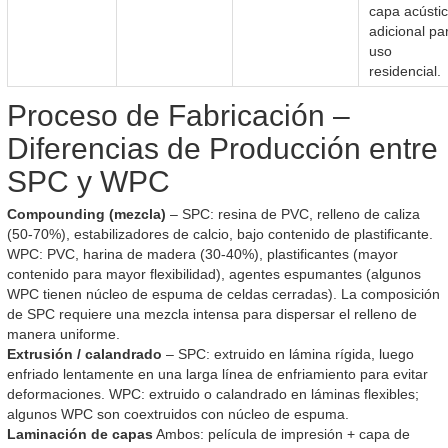
capa acústi
adicional pa
uso
residencial.
Proceso de Fabricación –
Diferencias de Producción entre
SPC y WPC
Compounding (mezcla)
– SPC: resina de PVC, relleno de caliza
(50-70%), estabilizadores de calcio, bajo contenido de plastificante.
WPC: PVC, harina de madera (30-40%), plastificantes (mayor
contenido para mayor flexibilidad), agentes espumantes (algunos
WPC tienen núcleo de espuma de celdas cerradas). La composición
de SPC requiere una mezcla intensa para dispersar el relleno de
manera uniforme.
Extrusión / calandrado
– SPC: extruido en lámina rígida, luego
enfriado lentamente en una larga línea de enfriamiento para evitar
deformaciones. WPC: extruido o calandrado en láminas flexibles;
algunos WPC son coextruidos con núcleo de espuma.
Laminación de capas
Ambos: película de impresión + capa de