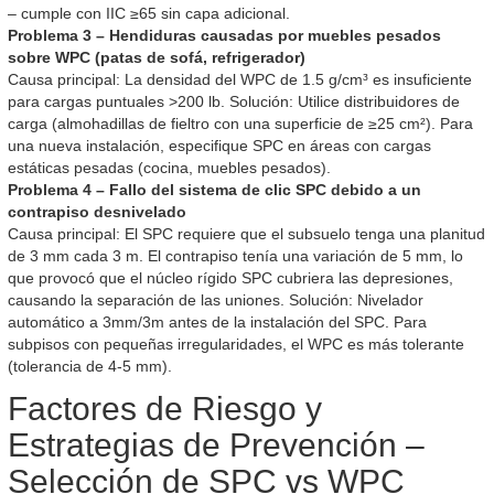
– cumple con IIC ≥65 sin capa adicional.
Problema 3 – Hendiduras causadas por muebles pesados
sobre WPC (patas de sofá, refrigerador)
Causa principal: La densidad del WPC de 1.5 g/cm³ es insuficiente
para cargas puntuales >200 lb. Solución: Utilice distribuidores de
carga (almohadillas de fieltro con una superficie de ≥25 cm²). Para
una nueva instalación, especifique SPC en áreas con cargas
estáticas pesadas (cocina, muebles pesados).
Problema 4 – Fallo del sistema de clic SPC debido a un
contrapiso desnivelado
Causa principal: El SPC requiere que el subsuelo tenga una planitud
de 3 mm cada 3 m. El contrapiso tenía una variación de 5 mm, lo
que provocó que el núcleo rígido SPC cubriera las depresiones,
causando la separación de las uniones. Solución: Nivelador
automático a 3mm/3m antes de la instalación del SPC. Para
subpisos con pequeñas irregularidades, el WPC es más tolerante
(tolerancia de 4-5 mm).
Factores de Riesgo y
Estrategias de Prevención –
Selección de SPC vs WPC