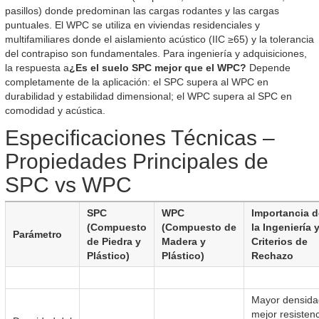
pasillos) donde predominan las cargas rodantes y las cargas
puntuales. El WPC se utiliza en viviendas residenciales y
multifamiliares donde el aislamiento acústico (IIC ≥65) y la tolerancia
del contrapiso son fundamentales. Para ingeniería y adquisiciones,
la respuesta a
¿Es el suelo SPC mejor que el WPC?
Depende
completamente de la aplicación: el SPC supera al WPC en
durabilidad y estabilidad dimensional; el WPC supera al SPC en
comodidad y acústica.
Especificaciones Técnicas –
Propiedades Principales de
SPC vs WPC
SPC
WPC
Importancia d
(Compuesto
(Compuesto de
la Ingeniería 
Parámetro
de Piedra y
Madera y
Criterios de
Plástico)
Plástico)
Rechazo
Mayor densida
mejor resisten