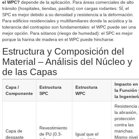
el WPC?
depende de la aplicación. Para áreas comerciales de alto
tránsito (hospitales, tiendas, pasillos) con cargas rodantes: SÍ, el
SPC es mejor debido a su densidad y resistencia a la deformación.
Para edificios residenciales y multifamiliares donde la acústica y la
tolerancia del contrapiso son fundamentales: el WPC puede ser una
mejor opción. Para sótanos (riesgo de humedad): el SPC es mejor
porque la harina de madera en el WPC puede hincharse.
Estructura y Composición del
Material – Análisis del Núcleo y
de las Capas
Impacto en
Capa /
Estructura
Estructura
la Función 
Componente
SPC
WPC
la Ingenierí
Resistencia 
la abrasión,
protección
contra las
Revestimiento
Capa de
manchas.
de PU (0.3-
Igual que el
desgaste
Mismo nivel