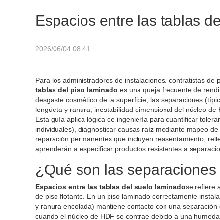
Espacios entre las tablas de
2026/06/04 08:41
Para los administradores de instalaciones, contratistas de 
tablas del piso laminado
es una queja frecuente de rendi
desgaste cosmético de la superficie, las separaciones (tí
lengüeta y ranura, inestabilidad dimensional del núcleo de 
Esta guía aplica lógica de ingeniería para cuantificar to
individuales), diagnosticar causas raíz mediante mapeo de
reparación permanentes que incluyen reasentamiento, relle
aprenderán a especificar productos resistentes a separacio
¿Qué son las separaciones e
Espacios entre las tablas del suelo laminado
se refiere 
de piso flotante. En un piso laminado correctamente instal
y ranura encolada) mantiene contacto con una separación 
cuando el núcleo de HDF se contrae debido a una humedad r